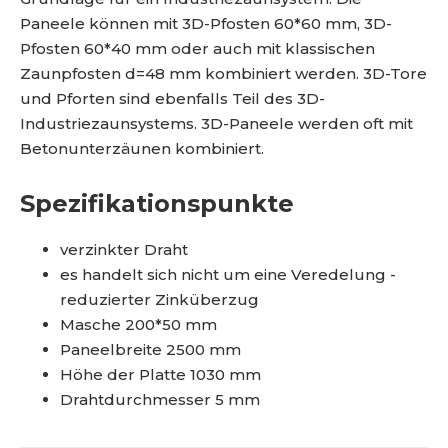
4
Paneele können mit 3D-Pfosten 60*60 mm, 3D-
2
Pfosten 60*40 mm oder auch mit klassischen
Zaunpfosten d=48 mm kombiniert werden. 3D-Tore
und Pforten sind ebenfalls Teil des 3D-
Industriezaunsystems. 3D-Paneele werden oft mit
Betonunterzäunen kombiniert.
Spezifikationspunkte
verzinkter Draht
es handelt sich nicht um eine Veredelung -
reduzierter Zinküberzug
Masche 200*50 mm
Paneelbreite 2500 mm
Höhe der Platte 1030 mm
Drahtdurchmesser 5 mm