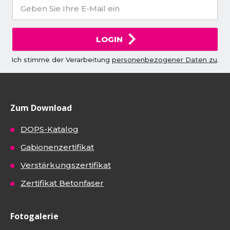
LOGIN
Ich stimme der Verarbeitung
personenbezogener Daten zu
.
Zum Download
DOPS-Katalog
Gabionenzertifikat
Verstärkungszertifikat
Zertifikat Betonfaser
Fotogalerie