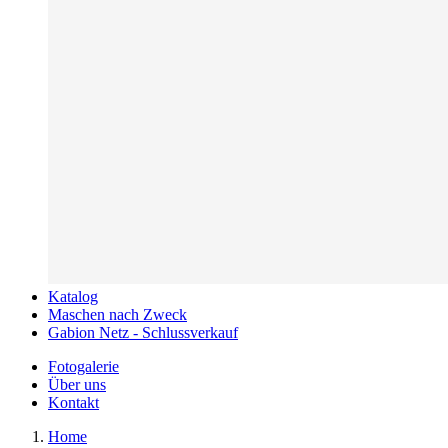
Katalog
Maschen nach Zweck
Gabion Netz - Schlussverkauf
Fotogalerie
Über uns
Kontakt
Home