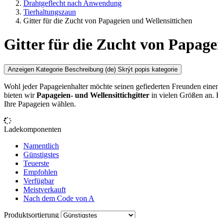
Drahtgeflecht nach Anwendung
Tierhaltungszaun
Gitter für die Zucht von Papageien und Wellensittichen
Gitter für die Zucht von Papage
Anzeigen Kategorie Beschreibung
(de) Skrýt popis kategorie
Wohl jeder Papageienhalter möchte seinen gefiederten Freunden einen
bieten wir
Papageien- und Wellensittichgitter
in vielen Größen an. 
Ihre Papageien wählen.
Ladekomponenten
Namentlich
Günstigstes
Teuerste
Empfohlen
Verfügbar
Meistverkauft
Nach dem Code von A
Produktsortierung