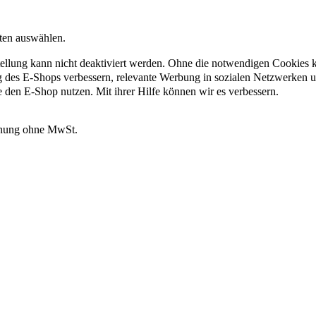
nten auswählen.
ellung kann nicht deaktiviert werden. Ohne die notwendigen Cookies kö
g des E-Shops verbessern, relevante Werbung in sozialen Netzwerken 
e den E-Shop nutzen. Mit ihrer Hilfe können wir es verbessern.
hnung ohne MwSt.