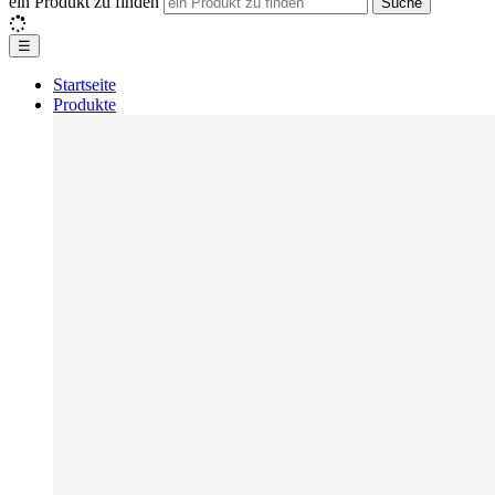
ein Produkt zu finden
Suche
☰
Startseite
Produkte