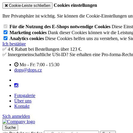
Cookies einstellungen
Cookie-Leiste schließen
Ihre Privatsphäre ist wichtig. Sie können die Cookie-Einstellungen u
Für die Nutzung des E-Shops notwendige Cookies
Diese Einst
Marketing cookies
Dank dieser Cookies können wir die Leistun
Analytics cookies
Diese Cookies helfen uns zu verstehen, wie Si
Ich bestätige
✅ 4 € Rabatt bei Bestellungen über 123 €.
✅ Innergemeinschaftliche USt-ID? Sie erhalten eine Pro-forma-Rec
Mo - Fr: 7:00 - 15:30
dops@dops.cz
Fotogalerie
Über uns
Kontakt
Sich anmelden
Suche