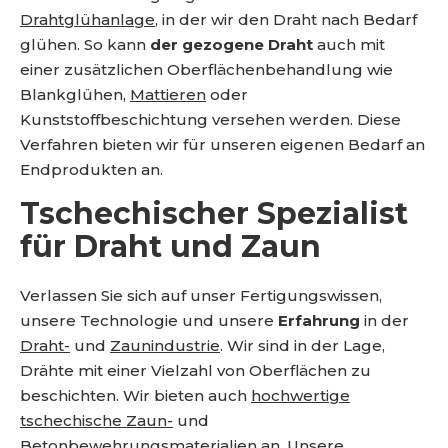
Drahtglühanlage
, in der wir den Draht nach Bedarf
glühen. So kann
der gezogene Draht
auch mit
einer zusätzlichen Oberflächenbehandlung wie
Blankglühen,
Mattieren
oder
Kunststoffbeschichtung versehen werden. Diese
Verfahren bieten wir für unseren eigenen Bedarf an
Endprodukten an.
Tschechischer Spezialist
für Draht und Zaun
Verlassen Sie sich auf unser Fertigungswissen,
unsere Technologie und unsere
Erfahrung
in der
Draht-
und
Zaunindustrie
. Wir sind in der Lage,
Drähte mit einer Vielzahl von Oberflächen zu
beschichten. Wir bieten auch
hochwertige
tschechische Zaun-
und
Betonbewehrungsmaterialien
an. Unsere