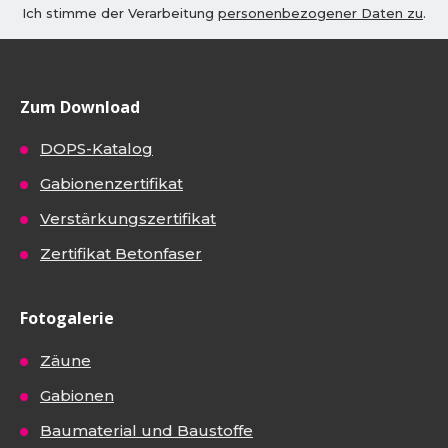
Ich stimme der Verarbeitung
personenbezogener Daten zu
.
Zum Download
DOPS-Katalog
Gabionenzertifikat
Verstärkungszertifikat
Zertifikat Betonfaser
Fotogalerie
Zäune
Gabionen
Baumaterial und Baustoffe