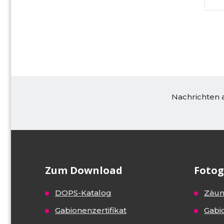
Nachrichten a
Zum Download
Fotog
DOPS-Katalog
Zäu
Gabionenzertifikat
Gabi