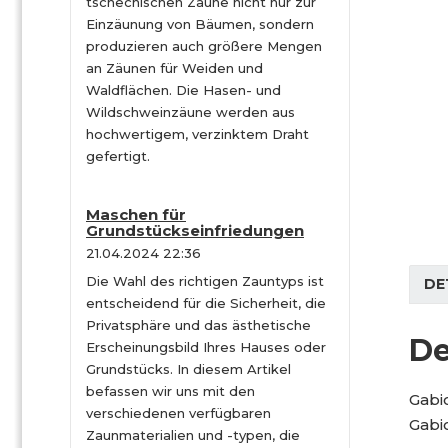
tschechischen Zäune nicht nur zur
Einzäunung von Bäumen, sondern
produzieren auch größere Mengen
an Zäunen für Weiden und
Waldflächen. Die Hasen- und
Wildschweinzäune werden aus
hochwertigem, verzinktem Draht
gefertigt.
Maschen für
Grundstückseinfriedungen
21.04.2024 22:36
Die Wahl des richtigen Zauntyps ist
DE
entscheidend für die Sicherheit, die
Privatsphäre und das ästhetische
De
Erscheinungsbild Ihres Hauses oder
Grundstücks. In diesem Artikel
befassen wir uns mit den
Gabi
verschiedenen verfügbaren
Gabi
Zaunmaterialien und -typen, die