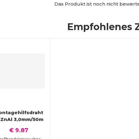
Das Produkt ist noch nicht bewertet
Empfohlenes 
ontagehilfsdraht
eZnAl 3,0mm/50m
€ 9.87