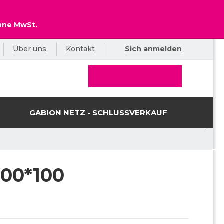
ohne MwSt.
Über uns
Kontakt
Sich anmelden
GABION NETZ - SCHLUSSVERKAUF
100*100