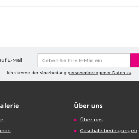
uf E-Mail
Ich stimme der Verarbeitung
personenbezogener Daten zu
.
alerie
Über uns
ne
Über uns
onen
Geschäftsbedingungen