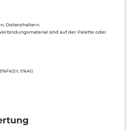
n, Distanzhaltern.
erbindungsmaterial sind auf der Palette oder
95%FeZn, 5%Al)
ertung