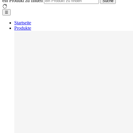
ein Produkt zu finden
Suche
☰
Startseite
Produkte