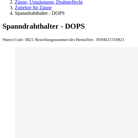
Zäune, Umzäunung, Drahtgeflecht
Zubehör für Zäune
Spanndrahthalter - DOPS
Spanndrahthalter - DOPS
Waren-Code:
6821
Bestellungsnummer des Herstellers :
8594021516821