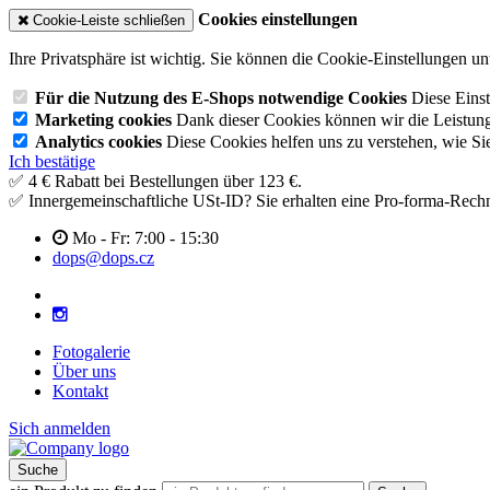
Cookies einstellungen
Cookie-Leiste schließen
Ihre Privatsphäre ist wichtig. Sie können die Cookie-Einstellungen u
Für die Nutzung des E-Shops notwendige Cookies
Diese Einst
Marketing cookies
Dank dieser Cookies können wir die Leistun
Analytics cookies
Diese Cookies helfen uns zu verstehen, wie Si
Ich bestätige
✅ 4 € Rabatt bei Bestellungen über 123 €.
✅ Innergemeinschaftliche USt-ID? Sie erhalten eine Pro-forma-Rec
Mo - Fr: 7:00 - 15:30
dops@dops.cz
Fotogalerie
Über uns
Kontakt
Sich anmelden
Suche