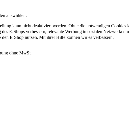
nten auswählen.
ellung kann nicht deaktiviert werden. Ohne die notwendigen Cookies kö
g des E-Shops verbessern, relevante Werbung in sozialen Netzwerken 
e den E-Shop nutzen. Mit ihrer Hilfe können wir es verbessern.
hnung ohne MwSt.