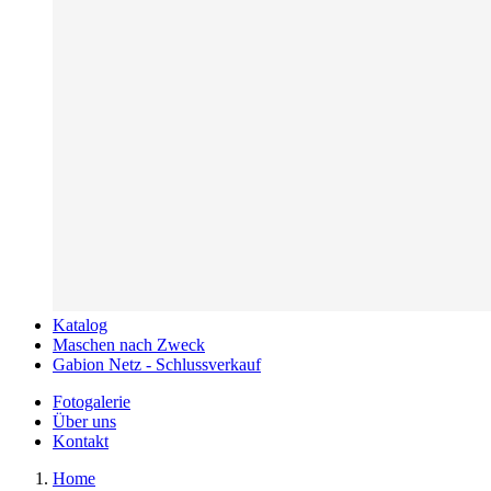
Katalog
Maschen nach Zweck
Gabion Netz - Schlussverkauf
Fotogalerie
Über uns
Kontakt
Home