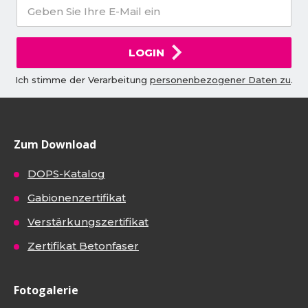
LOGIN
Ich stimme der Verarbeitung
personenbezogener Daten zu
.
Zum Download
DOPS-Katalog
Gabionenzertifikat
Verstärkungszertifikat
Zertifikat Betonfaser
Fotogalerie