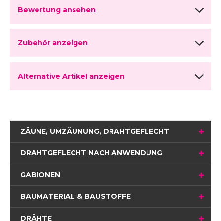
Bewertung ansehen
Zubehör anzeigen
Alternative Artikel anzeigen
ZÄUNE, UMZÄUNUNG, DRAHTGEFLECHT
DRAHTGEFLECHT NACH ANWENDUNG
GABIONEN
BAUMATERIAL & BAUSTOFFE
DRÄHTE