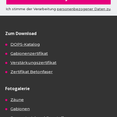
Ich stimme der Verarbeitung
personenbezogener Daten zu
.
Zum Download
DOPS-Katalog
Gabionenzertifikat
Verstärkungszertifikat
Zertifikat Betonfaser
Fotogalerie
Zäune
Gabionen