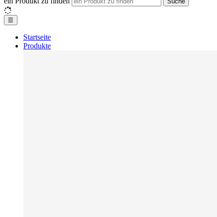
ein Produkt zu finden
Suche
☰
Startseite
Produkte