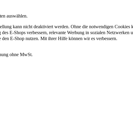
nten auswählen.
ellung kann nicht deaktiviert werden. Ohne die notwendigen Cookies kö
g des E-Shops verbessern, relevante Werbung in sozialen Netzwerken 
e den E-Shop nutzen. Mit ihrer Hilfe können wir es verbessern.
hnung ohne MwSt.