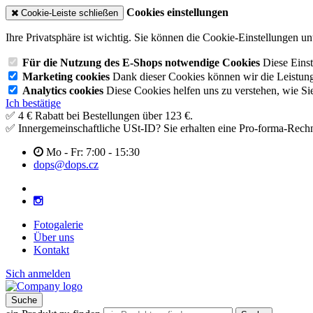
Cookies einstellungen
Cookie-Leiste schließen
Ihre Privatsphäre ist wichtig. Sie können die Cookie-Einstellungen u
Für die Nutzung des E-Shops notwendige Cookies
Diese Einst
Marketing cookies
Dank dieser Cookies können wir die Leistun
Analytics cookies
Diese Cookies helfen uns zu verstehen, wie Si
Ich bestätige
✅ 4 € Rabatt bei Bestellungen über 123 €.
✅ Innergemeinschaftliche USt-ID? Sie erhalten eine Pro-forma-Rec
Mo - Fr: 7:00 - 15:30
dops@dops.cz
Fotogalerie
Über uns
Kontakt
Sich anmelden
Suche