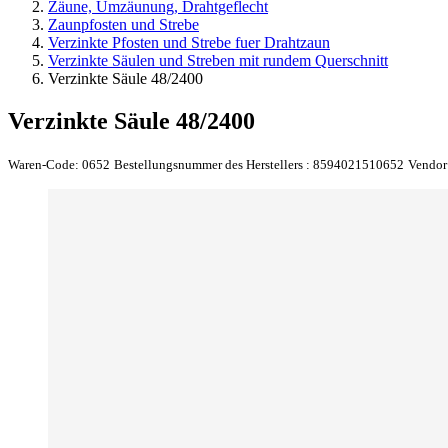
Zäune, Umzäunung, Drahtgeflecht
Zaunpfosten und Strebe
Verzinkte Pfosten und Strebe fuer Drahtzaun
Verzinkte Säulen und Streben mit rundem Querschnitt
Verzinkte Säule 48/2400
Verzinkte Säule 48/2400
Waren-Code:
0652
Bestellungsnummer des Herstellers :
8594021510652
Vendor