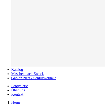
Katalog
Maschen nach Zweck
Gabion Netz - Schlussverkauf
Fotogalerie
Über uns
Kontakt
Home