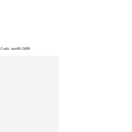
 Code:
szn48-2400